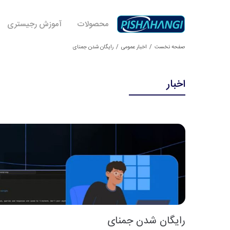
محصولات
آموزش رجیستری
صفحه نخست
اخبار عمومی
رایگان شدن جمنای
اخبار
رایگان شدن جمنای