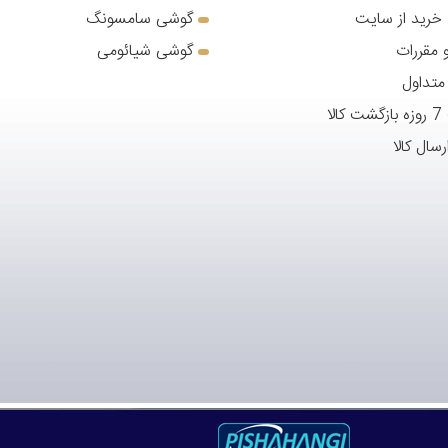
 خرید از سایت
گوشی سامسونگ
 مقررات
گوشی شیائومی
متداول
لا
رسال کالا