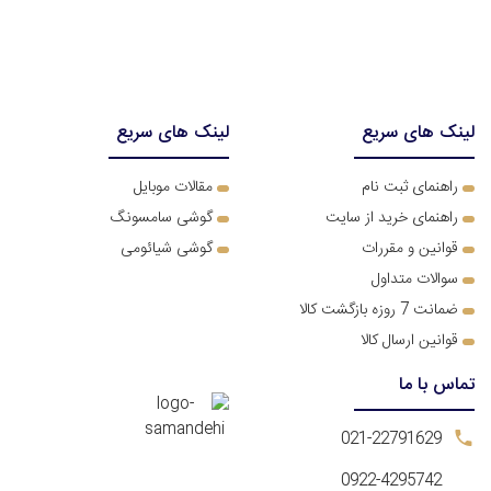
لینک های سریع
لینک های سریع
ر
اهنمای ثبت نام
مقالات موبایل
راهنمای خرید از سایت
گوشی سامسونگ
قوانین و مقررات
گوشی شیائومی
سوالات متداول
ضمانت 7 روزه بازگشت کالا
قوانین ارسال کالا
تماس با ما
021-22791629
0922-4295742