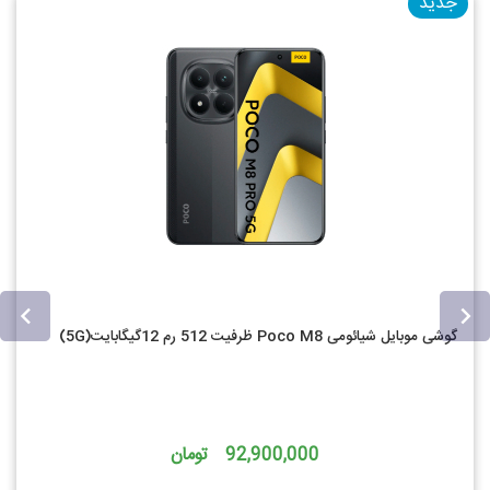
جدید
گوشی موبایل شیائومی Poco M8 ظرفیت 512 رم 12گیگابایت(5G)
92,900,000 تومان