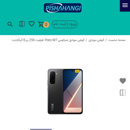
ورود
ثبت نام
|
0
صفحه نخست
گوشی موبایل
گوشی موبایل شیائومی Poco M7 ظرفیت 256 رم 8 گیگابایت