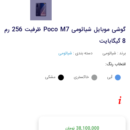
گوشی موبایل شیائومی Poco M7 ظرفیت 256 رم
8 گیگابایت
برند :
شیائومی
دسته بندی :
شیائومی
انتخاب رنگ:
آبی
خاکستری
مشکی
38,100,000 تومان