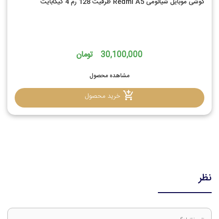
گوشی موبایل شیائومی Redmi A5 ظرفیت 128 رم 4 گیگابایت
30,100,000 تومان
مشاهده محصول
خرید محصول
نظر