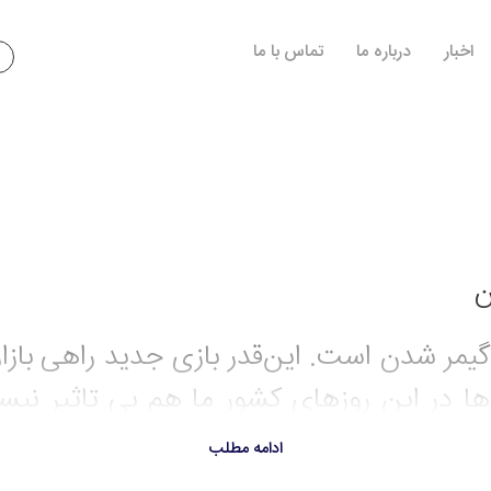
اخبار
درباره ما
تماس با ما
ن
 گیمر شدن است. این‌قدر بازی جدید راهی بازا
ی‌ها در این روزهای کشور ما هم بی تاثیر نی
خوش‌ساخت خریداری کنیم. در کنار اینکه هر
ادامه مطلب
ی بازار شده‌اند. اگر به فکر خرید کنسول ب