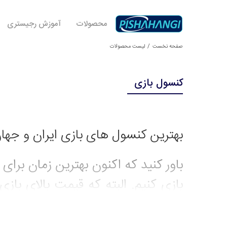
محصولات
آموزش رجیستری
صفحه نخست
لیست محصولات
کنسول بازی
بهترین کنسول های بازی ایران و جها
باور کنید که اکنون بهترین زمان برای
بازی کنیم. البته که قیمت بالای باز
دوستداریم را از بین این همه بازی 
هستیم، کنسول‌های بازی جدید هم راه