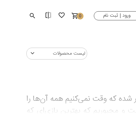
ورود
ثبت نام
|
0
لیست محصولات
ر شده که وقت نمی‌کنیم همه آن‌ها را
ست و مجبوریم که بهترین بازی‌ای که
 ماه هم شاهد عرضه چندین بازی خوب
ازی جدید هستید، الان بهترین زمان