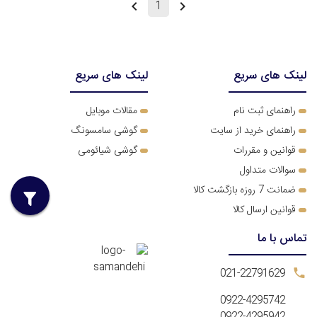
1
لینک های سریع
لینک های سریع
ر
اهنمای ثبت نام
مقالات موبایل
راهنمای خرید از سایت
گوشی سامسونگ
قوانین و مقررات
گوشی شیائومی
سوالات متداول
ضمانت 7 روزه بازگشت کالا
قوانین ارسال کالا
تماس با ما
021-22791629
0922-4295742
0922-4295942