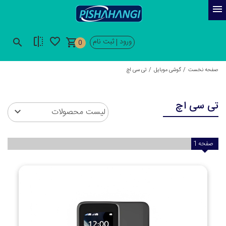
ورود
ثبت نام
|
0
صفحه نخست
گوشی موبایل
تی سی اچ
تی سی اچ
لیست محصولات
صفحه
1