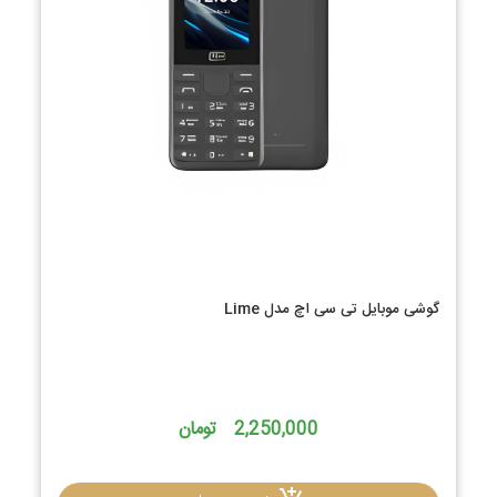
گوشی موبایل تی سی اچ مدل Lime
2,250,000 تومان