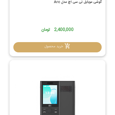
گوشی موبایل تی سی اچ مدل Arc
2,400,000 تومان
خرید محصول