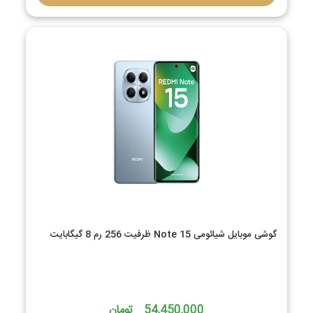
گوشی موبایل شیائومی Note 15 ظرفیت 256 رم 8 گیگابایت
54,450,000 تومان