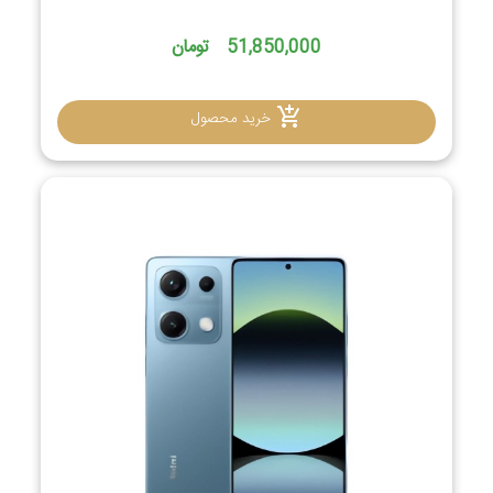
51,850,000 تومان
خرید محصول