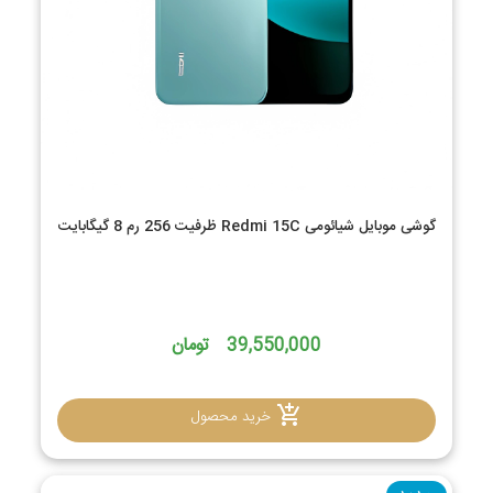
گوشی موبایل شیائومی Redmi 15C ظرفیت 256 رم 8 گیگابایت
39,550,000 تومان
خرید محصول