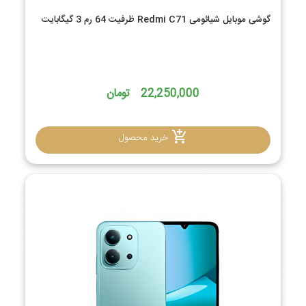
گوشی موبایل شیائومی Redmi C71 ظرفیت 64 رم 3 گیگابایت
22,250,000 تومان
خرید محصول