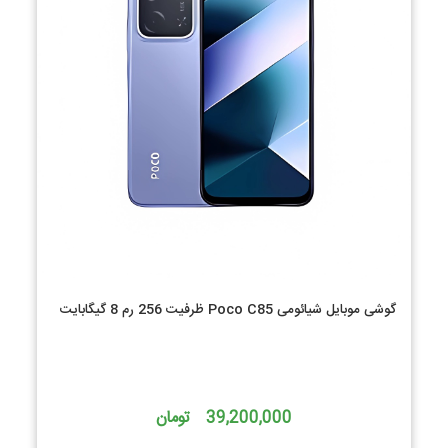
گوشی موبایل شیائومی Poco C85 ظرفیت 256 رم 8 گیگابایت
39,200,000 تومان