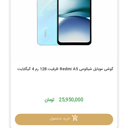
گوشی موبایل شیائومی Redmi A5 ظرفیت 128 رم 4 گیگابایت
25,950,000 تومان
خرید محصول