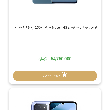
گوشی موبایل شیائومی Note 14S ظرفیت 256 رم 8 گیگابایت
-
54,750,000 تومان
خرید محصول