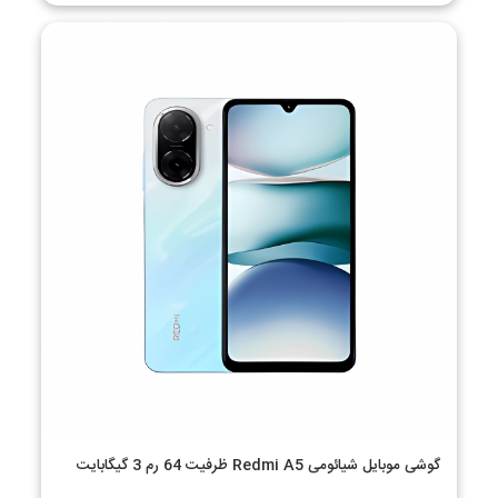
گوشی موبایل شیائومی Redmi A5 ظرفیت 64 رم 3 گیگابایت