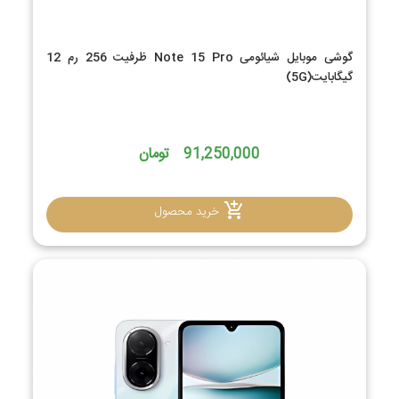
گوشی موبایل شیائومی Note 15 Pro ظرفیت 256 رم 12
گیگابایت(5G)
91,250,000 تومان
خرید محصول