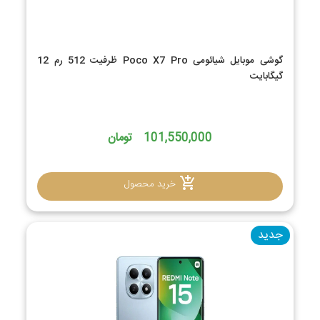
گوشی موبایل شیائومی Poco X7 Pro ظرفیت 512 رم 12
گیگابایت
101,550,000 تومان
خرید محصول
جدید