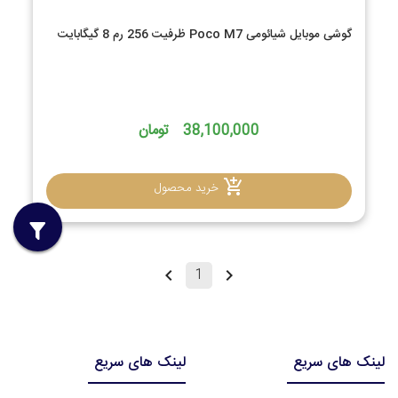
گوشی موبایل شیائومی Poco M7 ظرفیت 256 رم 8 گیگابایت
38,100,000 تومان
خرید محصول
1
لینک های سریع
لینک های سریع