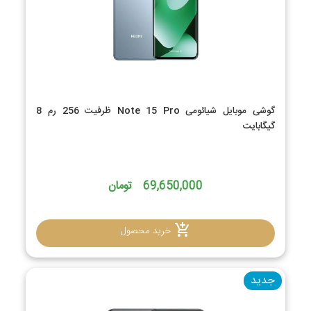
گوشی موبایل شیائومی Note 15 Pro ظرفیت 256 رم 8
گیگابایت
69,650,000 تومان
خرید محصول
جدید