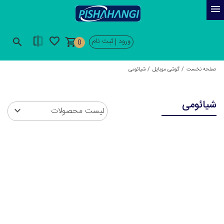
ورود
ثبت نام
|
0
صفحه نخست
گوشی موبایل
شیائومی
شیائومی
لیست محصولات