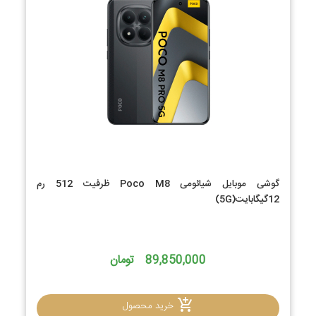
گوشی موبایل شیائومی Poco M8 ظرفیت 512 رم
12گیگابایت(5G)
89,850,000 تومان
خرید محصول