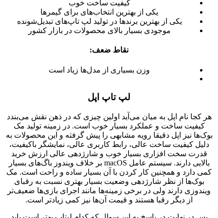
کیفیت ساخت خوب
یکی از بهترین انتخاب‌های برای گیمرها
یکی از بهترین برندها در تولید لپ تاپ‌های تبدیل‌شونده
موجودی بسیار بالای محصولات در بازار کشور
نقاط ضعف:
وزن بسیاری از مدل‌ها زیاد است
لپ تاپ اپل
هر کجا نام اپل به میان می‌آید اولین چیزی که در ذهن نقش می‌بندد
کیفیت ساخت و عملکرد بسیار خوب است. در زمینه تولید مک
بوک‌ها نیز اپل دقیقا رویه مشابهی را پیش گرفته و این محصولات به
دلیل کیفیت ساخت عالی، رابط کاربری عالی، نمایشگر باکیفیت،
قدرت سخت افزاری بسیار خوب و شارژدهی عالی ارزش خرید
بالایی دارند. سیستم عامل macOS بر خلاف ویندوز باگ‌های بسیار
کمی دارد و همچنین کار کردن با آن بسیار ساده و راحت است. مک
بوک‌ها از نظر شارژدهی وضعیت بسیار بهتری نسبت به رقبای
ویندوزی دارند ولی در برخی زمینه‌ها مانند اجرای بازی‌ها ضعیف‌تر
از دیگر رقبا هستند و قیمت آن‌ها نیز کمی زیادتر است.
پس در نهایت در پاسخ به این سوال که کدام لبتاب بهتر است باید