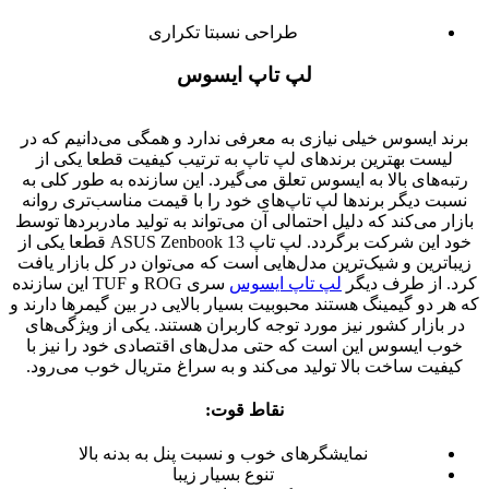
طراحی نسبتا تکراری
لپ تاپ ایسوس
برند ایسوس خیلی نیازی به معرفی ندارد و همگی می‌دانیم که در
لیست بهترین برندهای لپ تاپ به ترتیب کیفیت قطعا یکی از
رتبه‌های بالا به ایسوس تعلق می‌گیرد. این سازنده به طور کلی به
نسبت دیگر برندها لپ تاپ‌های خود را با قیمت مناسب‌تری روانه
بازار می‌کند که دلیل احتمالی آن می‌تواند به تولید مادربردها توسط
خود این شرکت برگردد. لپ تاپ ASUS Zenbook 13 قطعا یکی از
زیبا‌ترین و شیک‌ترین مدل‌هایی است که می‌توان در کل بازار یافت
کرد. از طرف دیگر
لپ تاپ‌ ایسوس
سری ROG و TUF این سازنده
که هر دو گیمینگ هستند محبوبیت‌ بسیار بالایی در بین گیمرها دارند و
در بازار کشور نیز مورد توجه کاربران هستند. یکی از ویژگی‌های
خوب ایسوس این است که حتی مدل‌های اقتصادی خود را نیز با
کیفیت ساخت بالا تولید می‌کند و به سراغ متریال خوب می‌رود.
نقاط قوت:
نمایشگرهای خوب و نسبت پنل به بدنه بالا
تنوع بسیار زیبا