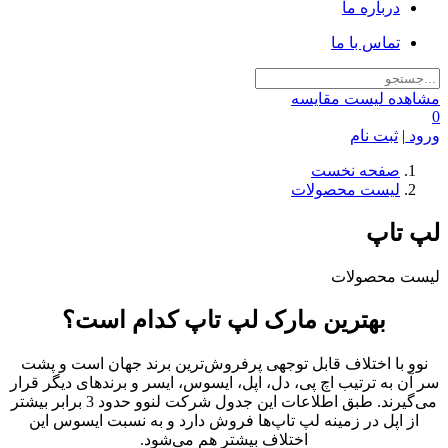
درباره ما
تماس با ما
مشاهده لیست مقایسه
0
ورود
|
ثبت نام
صفحه نخست
لیست محصولات
لپ تاپ
لیست محصولات
بهترین مارک لپ تاپ کدام است؟
نوو با اختلاف قابل توجهی پرفروش‌ترین برند جهان است و پشت
سر آن به ترتیب اچ پی، دل، اپل، ایسوس، ایسر و برندهای دیگر قرار
می‌گیرند. طبق اطلاعات این جدول شرکت لنوو حدود 3 برابر بیشتر
از اپل در زمینه لپ تاپ‌ها فروش دارد و به نسبت ایسوس این
اختلاف بیشتر هم می‌شود.