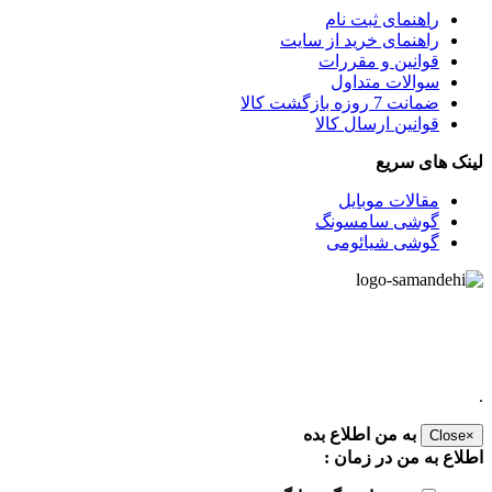
ر
اهنمای ثبت نام
راهنمای خرید از سایت
قوانین و مقررات
سوالات متداول
ضمانت 7 روزه بازگشت کالا
قوانین ارسال کالا
لینک های سریع
مقالات موبایل
گوشی سامسونگ
گوشی شیائومی
.
به من اطلاع بده
Close
×
اطلاع به من در زمان :