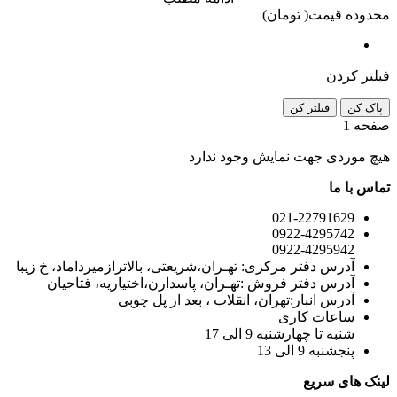
محدوده قیمت( تومان)
فیلتر کردن
پاک کن
فیلتر کن
صفحه
1
هیچ موردی جهت نمایش وجود ندارد
تماس با ما
021-22791629
0922-4295742
0922-4295942
آدرس دفتر مرکزی: تهـران،شریعتی، بالاترازمیرداماد، خ زیبا
آدرس دفتر فروش :تهـران، پاسدارن،اختیاریه، فتاحیان
آدرس انبار:تهران، انقلاب ، بعد از پل چوبی
ساعات کاری
شنبه تا چهارشنبه 9 الی 17
پنجشنبه 9 الی 13
لینک های سریع