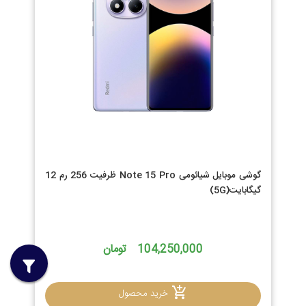
گوشی موبایل شیائومی Note 15 Pro ظرفیت 256 رم 12
گیگابایت(5G)
104,250,000 تومان
خرید محصول