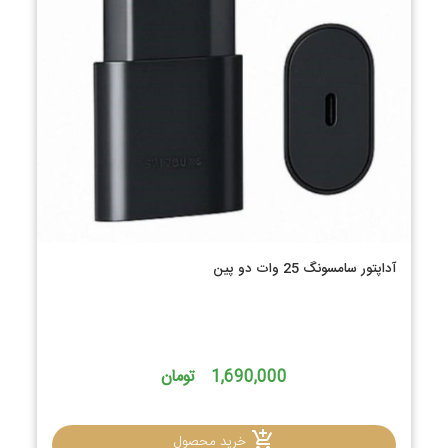
آداپتور سامسونگ 25 وات دو پین
1,690,000 تومان
خرید محصول