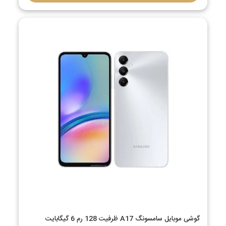
گوشی موبایل سامسونگ A17 ظرفیت 128 رم 6 گیگابایت