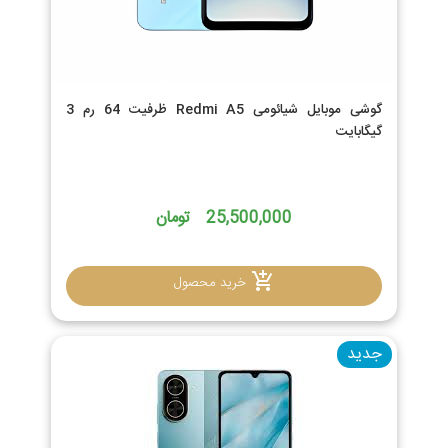
گوشی موبایل شیائومی Redmi A5 ظرفیت 64 رم 3
گیگابایت
25,500,000 تومان
خرید محصول
جدید