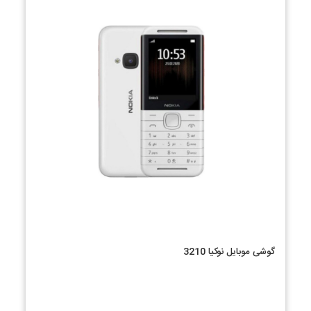
گوشی موبایل نوکیا 3210