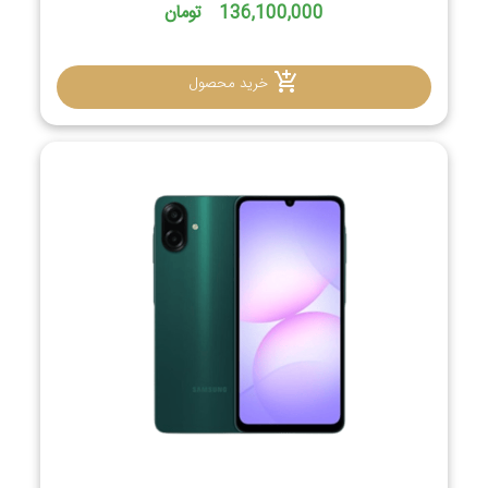
136,100,000 تومان
خرید محصول