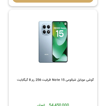
گوشی موبایل شیائومی Note 15 ظرفیت 256 رم 8 گیگابایت
54,450,000 تومان