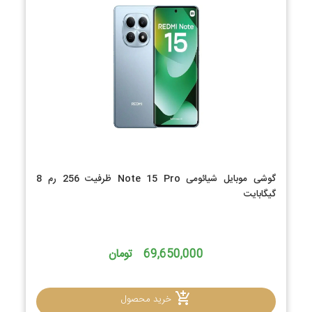
گوشی موبایل شیائومی Note 15 Pro ظرفیت 256 رم 8
گیگابایت
69,650,000 تومان
خرید محصول