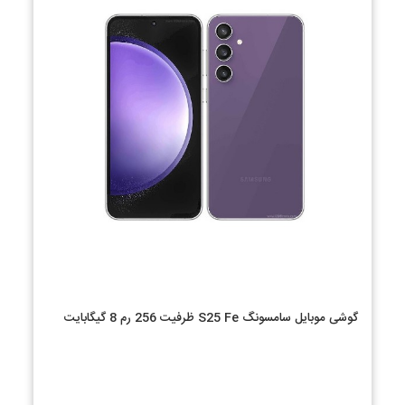
گوشی موبایل سامسونگ S25 Fe ظرفیت 256 رم 8 گیگابایت