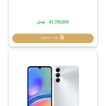
41,700,000 تومان
خرید محصول