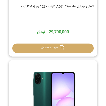
گوشی موبایل سامسونگ A07 ظرفیت 128 رم 6 گیگابایت
29,700,000 تومان
خرید محصول