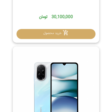
30,100,000 تومان
خرید محصول