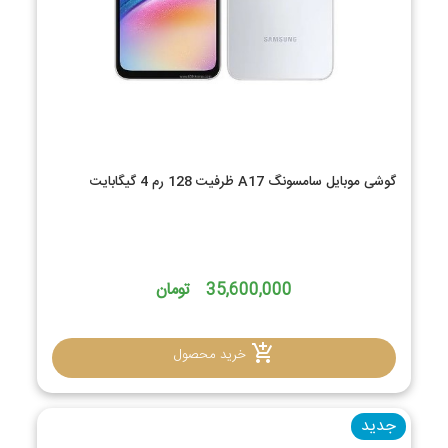
گوشی موبایل سامسونگ A17 ظرفیت 128 رم 4 گیگابایت
35,600,000 تومان
خرید محصول
جدید