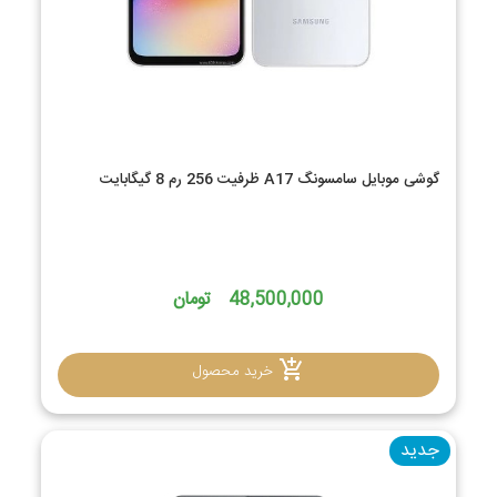
گوشی موبایل سامسونگ A17 ظرفیت 256 رم 8 گیگابایت
48,500,000 تومان
خرید محصول
جدید