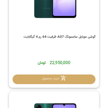
گوشی موبایل سامسونگ A07 ظرفیت 64 رم 4 گیگابایت
22,950,000 تومان
خرید محصول