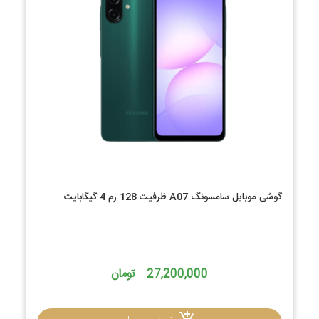
گوشی موبایل سامسونگ A07 ظرفیت 128 رم 4 گیگابایت
27,200,000 تومان