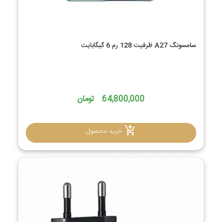
سامسونگ A27 ظرفیت 128 رم 6 گیگابایت
64,800,000 تومان
خرید محصول