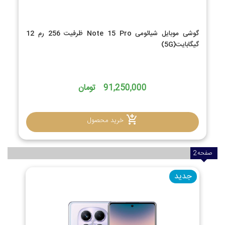
گوشی موبایل شیائومی Note 15 Pro ظرفیت 256 رم 12
گیگابایت(5G)
91,250,000 تومان
خرید محصول
صفحه
2
جدید